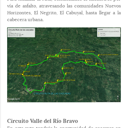
vía de asfalto, atravesando las comunidades Nuevos
Horizontes, El Negrito, El Cabuyal, hasta llegar a la
cabecera urbana.
Circuito Valle del Río Bravo