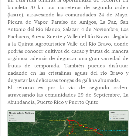
En esta ruta tendrás la oportunidad de recorrer en
bicicleta 70 km por carreteras de segundo orden
(lastre), atravesando las comunidades 24 de Mayo,
Piedra de Vapor, Paraíso de Amigos, La Paz, San
Antonio del Río Blanco, Salazar, 4 de Noviembre, Los
Pachacos, Buena Suerte y Valle del Río Bravo. Llegada
a la Quinta Agroturística Valle del Río Bravo, donde
podrás conocer cultivos de cacao y frutas de manera
orgánica, además de degustar una gran variedad de
frutas de temporada. También puedes disfrutar
nadando en las cristalinas aguas del río Bravo y
degustar las deliciosas tongas de gallina ahumada.
El retorno es por la vía de segundo orden,
atravesando las comunidades 29 de Septiembre, La
Abundancia, Puerto Rico y Puerto Quito.