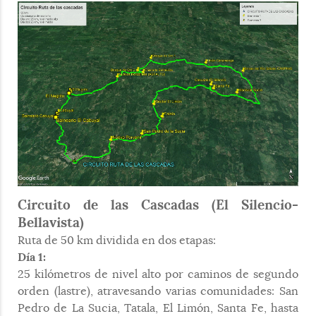
Circuito de las Cascadas (El Silencio-
Bellavista)
Ruta de 50 km dividida en dos etapas:
Día 1:
25 kilómetros de nivel alto por caminos de segundo
orden (lastre), atravesando varias comunidades: San
Pedro de La Sucia, Tatala, El Limón, Santa Fe, hasta