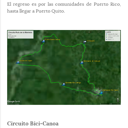
El regreso es por las comunidades de Puerto Rico,
hasta llegar a Puerto Quito.
Circuito Bici-Canoa