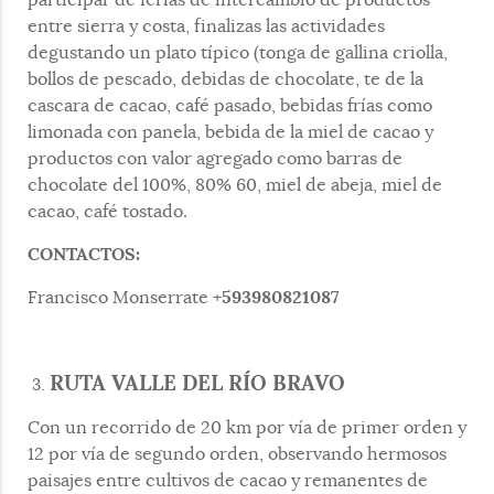
participar de ferias de intercambio de productos
entre sierra y costa, finalizas las actividades
degustando un plato típico (tonga de gallina criolla,
bollos de pescado, debidas de chocolate, te de la
cascara de cacao, café pasado, bebidas frías como
limonada con panela, bebida de la miel de cacao y
productos con valor agregado como barras de
chocolate del 100%, 80% 60, miel de abeja, miel de
cacao, café tostado.
CONTACTOS:
593980821087
Francisco Monserrate +
RUTA VALLE DEL RÍO BRAVO
Con un recorrido de 20 km por vía de primer orden y
12 por vía de segundo orden, observando hermosos
paisajes entre cultivos de cacao y remanentes de