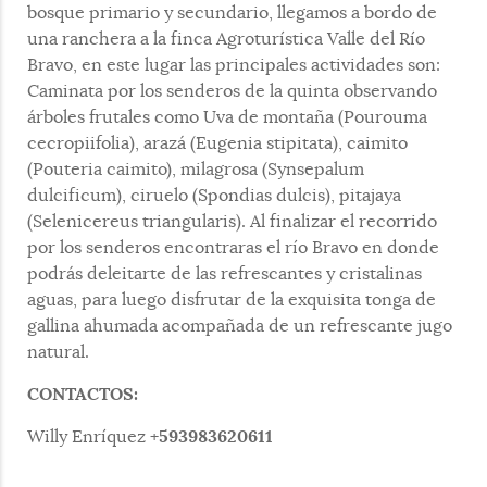
bosque primario y secundario, llegamos a bordo de
una ranchera a la finca Agroturística Valle del Río
Bravo, en este lugar las principales actividades son:
Caminata por los senderos de la quinta observando
árboles frutales como Uva de montaña (Pourouma
cecropiifolia), arazá (Eugenia stipitata), caimito
(Pouteria caimito), milagrosa (Synsepalum
dulcificum), ciruelo (Spondias dulcis), pitajaya
(Selenicereus triangularis). Al finalizar el recorrido
por los senderos encontraras el río Bravo en donde
podrás deleitarte de las refrescantes y cristalinas
aguas, para luego disfrutar de la exquisita tonga de
gallina ahumada acompañada de un refrescante jugo
natural.
CONTACTOS:
593983620611
Willy Enríquez +