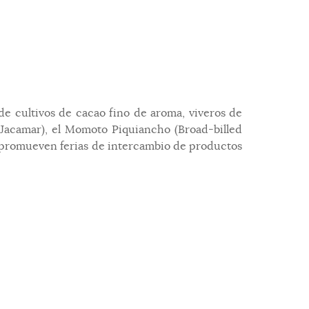
de cultivos de cacao fino de aroma, viveros de
d Jacamar), el Momoto Piquiancho (Broad-billed
 promueven ferias de intercambio de productos