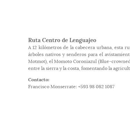
Ruta Centro de Lenguajeo
A 12 kilómetros de la cabecera urbana, esta r
árboles nativos y senderos para el avistamien
Motmot), el Momoto Coroniazul (Blue-crowned 
entre la sierra y la costa, fomentando la agricu
Contacto:
Francisco Monserrate: +593 98 082 1087