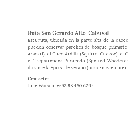
Ruta San Gerardo Alto-Cabuyal
Esta ruta, ubicada en la parte alta de la cab
pueden observar parches de bosque primario y
Aracari), el Cuco Ardilla (Squirrel Cuckoo), 
el Trepatroncos Punteado (Spotted Woodcreep
durante la época de verano (junio-noviembre).
Contacto:
Julie Watson: +593 98 460 6267