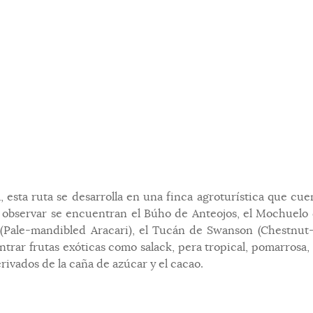
 esta ruta se desarrolla en una finca agroturística que cu
n observar se encuentran el Búho de Anteojos, el Mochuelo 
 (Pale-mandibled Aracari), el Tucán de Swanson (Chestnut-
ar frutas exóticas como salack, pera tropical, pomarrosa, y
ivados de la caña de azúcar y el cacao.