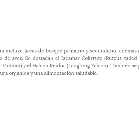
uta incluye áreas de bosque primario y secundario, además 
to de aves. Se destacan el Jacamar Colirrufo (Rufous-taile
Motmot) y el Halcón Reidor (Laughing Falcon). También se
ltura orgánica y una alimentación saludable.