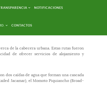
TRANSPARENCIA
NOTIFICACIONES
MO.
CONTACTOS
cerca de la cabecera urbana. Estas rutas fueron
idad de ofrecer servicios de alojamiento y
 con dos caídas de agua que forman una cascada
s-tailed Jacamar), el Momoto Piquiancho (Broad-