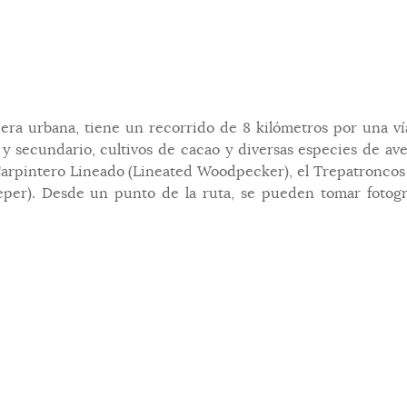
ecera urbana, tiene un recorrido de 8 kilómetros por una v
 secundario, cultivos de cacao y diversas especies de ave
el Carpintero Lineado (Lineated Woodpecker), el Trepatronc
er). Desde un punto de la ruta, se pueden tomar fotogra