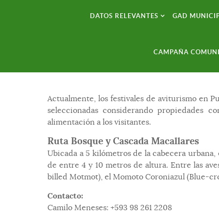
DATOS RELEVANTES
GAD MUNICI
CAMPAÑA COMUNI
Aviturismo
Actualmente, los festivales de aviturismo en P
seleccionadas considerando propiedades co
alimentación a los visitantes.
Ruta Bosque y Cascada Macallares
Ubicada a 5 kilómetros de la cabecera urbana,
de entre 4 y 10 metros de altura. Entre las av
billed Motmot), el Momoto Coroniazul (Blue-cr
Contacto:
Camilo Meneses: +593 98 261 2208