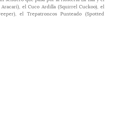
Aracarí), el Cuco Ardilla (Squirrel Cuckoo), el
eeper), el Trepatroncos Punteado (Spotted