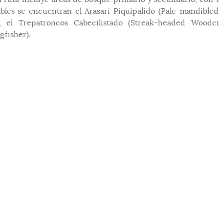
bles se encuentran el Arasari Piquipalido (Pale-mandibled 
, el Trepatroncos Cabecilistado (Streak-headed Woodcr
gfisher).