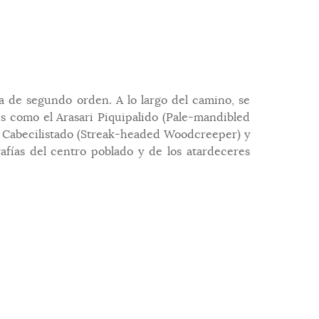
ía de segundo orden. A lo largo del camino, se
s como el Arasari Piquipalido (Pale-mandibled
os Cabecilistado (Streak-headed Woodcreeper) y
fías del centro poblado y de los atardeceres