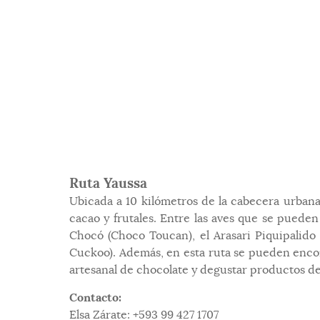
Ruta Yaussa
Ubicada a 10 kilómetros de la cabecera urbana,
cacao y frutales. Entre las aves que se puede
Chocó (Choco Toucan), el Arasari Piquipalido
Cuckoo). Además, en esta ruta se pueden encontr
artesanal de chocolate y degustar productos der
Contacto:
Elsa Zárate: +593 99 427 1707