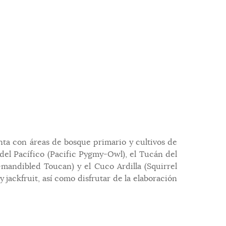
enta con áreas de bosque primario y cultivos de
del Pacífico (Pacific Pygmy-Owl), el Tucán del
mandibled Toucan) y el Cuco Ardilla (Squirrel
 jackfruit, así como disfrutar de la elaboración