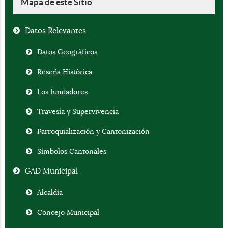
Mapa de este Sitio
Datos Relevantes
Datos Geogràficos
Reseña Històrica
Los fundadores
Travesía y Supervivencia
Parroquialización y Cantonización
Símbolos Cantonales
GAD Municipal
Alcaldía
Concejo Municipal