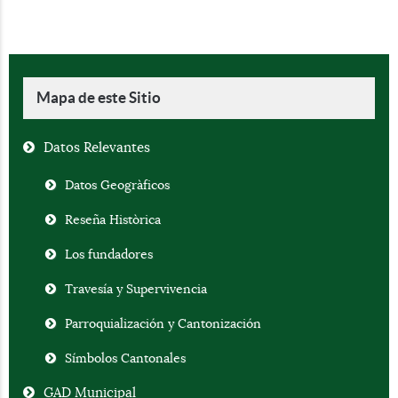
Mapa de este Sitio
Datos Relevantes
Datos Geogràficos
Reseña Històrica
Los fundadores
Travesía y Supervivencia
Parroquialización y Cantonización
Símbolos Cantonales
GAD Municipal