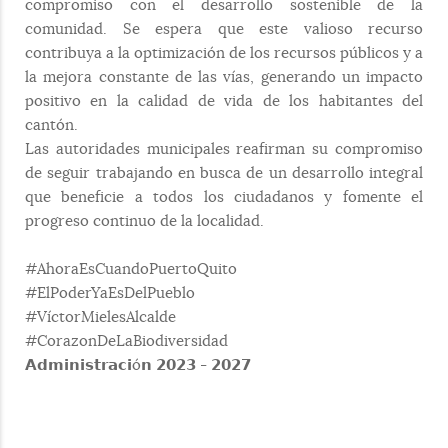
compromiso con el desarrollo sostenible de la
comunidad. Se espera que este valioso recurso
contribuya a la optimización de los recursos públicos y a
la mejora constante de las vías, generando un impacto
positivo en la calidad de vida de los habitantes del
cantón.
Las autoridades municipales reafirman su compromiso
de seguir trabajando en busca de un desarrollo integral
que beneficie a todos los ciudadanos y fomente el
progreso continuo de la localidad.
#AhoraEsCuandoPuertoQuito
#ElPoderYaEsDelPueblo
#VíctorMielesAlcalde
#CorazonDeLaBiodiversidad
𝗔𝗱𝗺𝗶𝗻𝗶𝘀𝘁𝗿𝗮𝗰𝗶ó𝗻 𝟮𝟬𝟮𝟯 - 𝟮𝟬𝟮𝟳