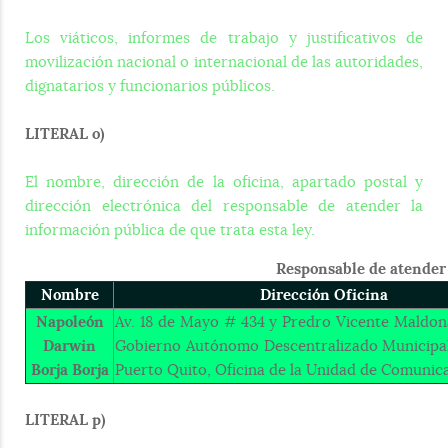
Los viáticos, informes de trabajo y justificativos de
movilización nacional o internacional de las autoridades,
dignatarios y funcionarios públicos.
LITERAL o)
El nombre, dirección de la oficina, apartado postal y
dirección electrónica del responsable de atender la
información pública de que trata esta ley.
Responsable de atender 
Nombre
Dirección Oficina
Napoleón
Av. 18 de Mayo # 434 y Predro Vicente Maldona
Darwin
Gobierno Autónomo Descentralizado Municipal
Borja Borja
Puerto Quito, Oficina de la Unidad de Comunica
LITERAL p)